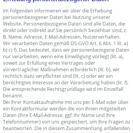
Im Folgenden informieren wir über die Erhebung
personenbezogener Daten bei Nutzung unserer
Website. Personenbezogene Daten sind alle Daten, die
direkt oder indirekt auf Sie persönlich beziehbar sind, z.
B. Name, Adresse, E-Mail-Adressen, Nutzerverhalten.
Wir verarbeiten Daten gemäß DS-GVO Art. 6 Abs. 1 lit. a)
b) c) f). Das bedeutet, dass wir personenbezogene Daten
nur verarbeiten, wenn eine Einwilligung vorliegt (lit. a),
soweit zur Erfüllung eines Vertrages oder
vorvertraglicher Maßnahmen erforderlich (lit. b), wir
rechtlich dazu verpflichtet sind (lit. c) oder wir ein
berechtigtes Interesse an der Verarbeitung haben (lit. f).
Die entsprechende Rechtsgrundlage wird im Einzelfall
benannt.
Bei Ihrer Kontaktaufnahme mit uns per E-Mail oder über
ein Kontaktformular werden die von Ihnen mitgeteilten
Daten (Ihre E-Mail-Adresse, ggf. Ihr Name und Ihre
Telefonnummer) von uns gespeichert, um Ihre Fragen zu
beantworten. Die in diesem Zusammenhang anfallenden