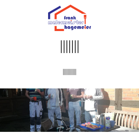
|||||||
|||||||||||