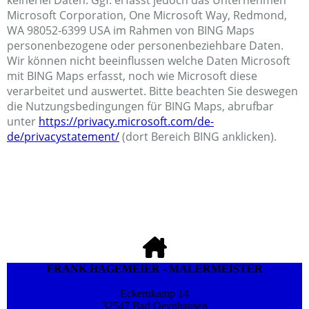
Microsoft Corporation, One Microsoft Way, Redmond,
WA 98052-6399 USA im Rahmen von BING Maps
personenbezogene oder personenbeziehbare Daten.
Wir können nicht beeinflussen welche Daten Microsoft
mit BING Maps erfasst, noch wie Microsoft diese
verarbeitet und auswertet. Bitte beachten Sie deswegen
die Nutzungsbedingungen für BING Maps, abrufbar
unter
https://privacy.microsoft.com/de-
de/privacystatement/
(dort Bereich BING anklicken).
FRANK HAGEMEIER - MALERMEISTER
Eckernkamp 14
32547 Bad Oeynhausen