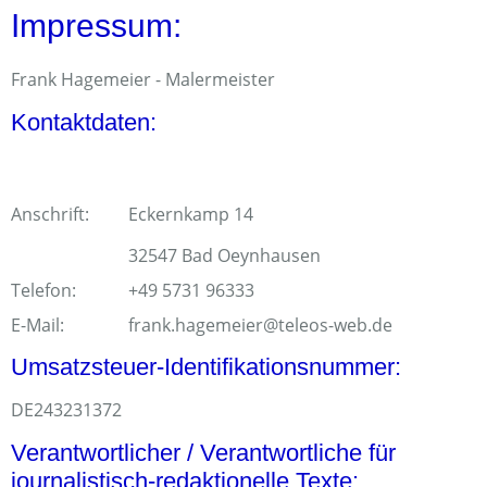
Impressum:
Frank Hagemeier - Malermeister
Kontaktdaten:
Anschrift:
Eckernkamp 14
32547 Bad Oeynhausen
Telefon:
+49 5731 96333
E-Mail:
frank.hagemeier@teleos-web.de
Umsatzsteuer-Identifikationsnummer:
DE243231372
Verantwortlicher / Verantwortliche für
journalistisch-redaktionelle Texte: